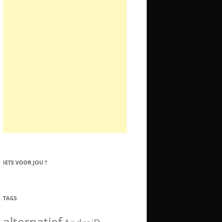
IETS VOOR JOU ?
TAGS
alternatief