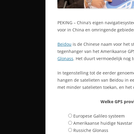
PEKING – China’s eigen navigatiesyst
voor in China en omringende gebiede
Beidou
is de Chinese naam voor het s
tegenhanger van het Amerikaanse G
Glonass
. Het duurt vermoedelijk nog 
In tegenstelling tot de eerder genoe
hangen de satelieten van Beidou in ee
met minder satelieten toekan, en het 
Welke GPS provi
Europese Galileo systeem
Amerikaanse huidige Navstar
Russiche Glonass