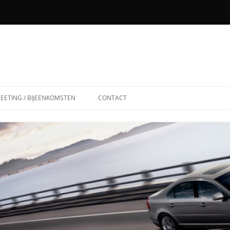
EETING / BIJEENKOMSTEN
CONTACT
31-08-2003
18-04-2004
12-09-2004
12-06-2005
25-06-2006
03-06-2007