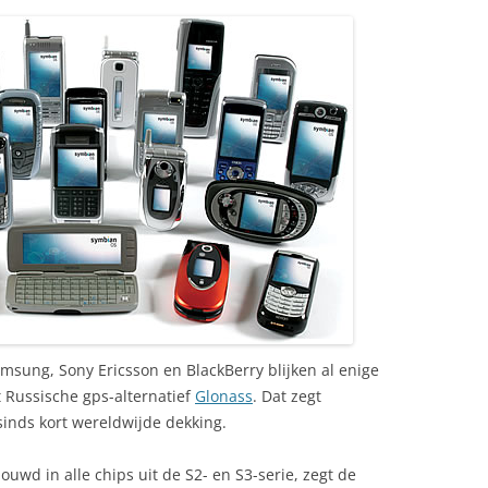
ung, Sony Ericsson en BlackBerry blijken al enige
 Russische gps-alternatief
Glonass
. Dat zegt
inds kort wereldwijde dekking.
wd in alle chips uit de S2- en S3-serie, zegt de