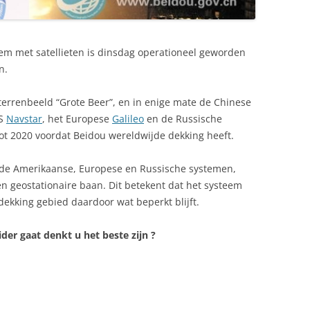
eem met satellieten is dinsdag operationeel geworden
n.
terrenbeeld “Grote Beer”, en in enige mate de Chinese
PS
Navstar
, het Europese
Galileo
en de Russische
tot 2020 voordat Beidou wereldwijde dekking heeft.
mde Amerikaanse, Europese en Russische systemen,
n geostationaire baan. Dit betekent dat het systeem
dekking gebied daardoor wat beperkt blijft.
der gaat denkt u het beste zijn ?