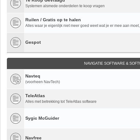
Te Koop Gevraagd
Systemen alsmede onderdelen te koop vragen
Ruilen / Gratis op te halen
Alles waar je eigenlijk niet meer goed weet wat je er mee aan moet, o
Gespot
NAVIGATIE SOFTWARE & SOF
Navteq
(voorheen NavTech)
TeleAtlas
Alles met betrekking tot TeleAtlas software
Sygic McGuider
Navfree