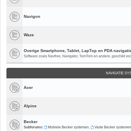
Navigon
Waze
Overige Smartphone, Tablet, LapTop en PDA navigati
Software zoals Navfree, Navigator, TomTom en andere, geschikt voor
NAVIGATIE S
Acer
Alpine
Becker
Subforums:
Mobiele Becker systemen
,
Vaste Becker systeme