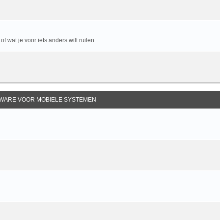
f wat je voor iets anders wilt ruilen
TWARE VOOR MOBIELE SYSTEMEN