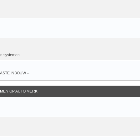
n systemen
 VASTE INBOUW --
EMEN OP AUTO MERK