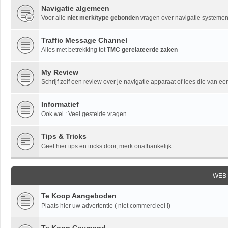
Navigatie algemeen
Voor alle
niet merk/type gebonden
vragen over navigatie systemen,
Traffic Message Channel
Alles met betrekking tot
TMC gerelateerde zaken
My Review
Schrijf zelf een review over je navigatie apparaat of lees die van ee
Informatief
Ook wel : Veel gestelde vragen
Tips & Tricks
Geef hier tips en tricks door, merk onafhankelijk
WEB
Te Koop Aangeboden
Plaats hier uw advertentie ( niet commercieel !)