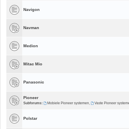
Navigon
Navman
Medion
Mitac Mio
Panasonic
Pioneer
Subforums:
Mobiele Pioneer systemen
,
Vaste Pioneer system
Polstar