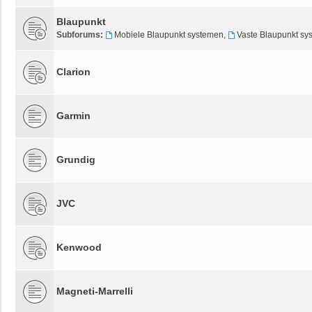
Blaupunkt
Subforums:
Mobiele Blaupunkt systemen
,
Vaste Blaupunkt sy
Clarion
Garmin
Grundig
JVC
Kenwood
Magneti-Marrelli