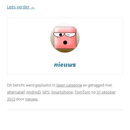
Lees verder
→
nieuws
Dit bericht werd geplaatst in
Geen categorie
en getagged met
alternatief
,
AndroiD
,
GPS
,
Smartphone
,
TomTom
op
31 oktober
2012
door
nieuws
.