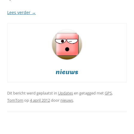
Lees verder
→
nieuws
Dit bericht werd geplaatst in
Updates
en getagged met
GPS
,
TomTom
op
4 april 2012
door
nieuws
.