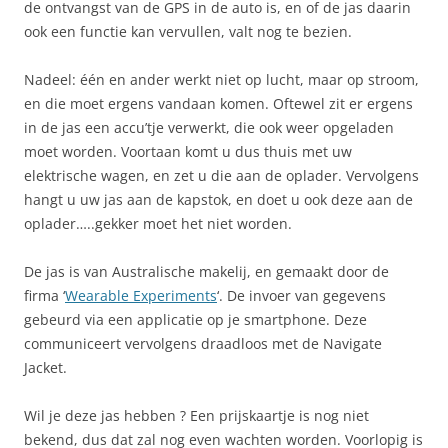
de ontvangst van de GPS in de auto is, en of de jas daarin
ook een functie kan vervullen, valt nog te bezien.
Nadeel: één en ander werkt niet op lucht, maar op stroom,
en die moet ergens vandaan komen. Oftewel zit er ergens
in de jas een accu’tje verwerkt, die ook weer opgeladen
moet worden. Voortaan komt u dus thuis met uw
elektrische wagen, en zet u die aan de oplader. Vervolgens
hangt u uw jas aan de kapstok, en doet u ook deze aan de
oplader…..gekker moet het niet worden.
De jas is van Australische makelij, en gemaakt door de
firma ‘
Wearable Experiments
‘. De invoer van gegevens
gebeurd via een applicatie op je smartphone. Deze
communiceert vervolgens draadloos met de Navigate
Jacket.
Wil je deze jas hebben ? Een prijskaartje is nog niet
bekend, dus dat zal nog even wachten worden. Voorlopig is