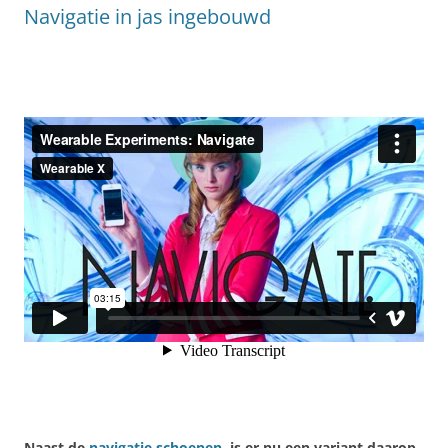
Navigatie in jas ingebouwd
Naast de
navigatie schoenen
, is er nu een variant daarop,