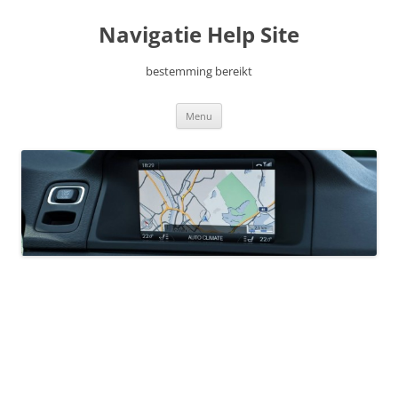
Ga
naar
Navigatie Help Site
de
inhoud
bestemming bereikt
Menu