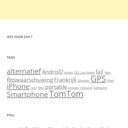
IETS VOOR JOU ?
TAGS
alternatief
AndroiD
fail
boete
CES Las Vegas
fiets
GPS
flitswaarschuwing
Frankrijk
Glonass
iPad
iPhone
portable
ipx7
Mio
privacy
robuust
Samsung
TomTom
Smartphone
POLL