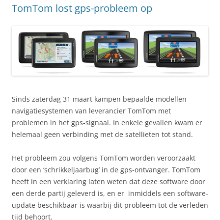
TomTom lost gps-probleem op
Sinds zaterdag 31 maart kampen bepaalde modellen
navigatiesystemen van leverancier TomTom met
problemen in het gps-signaal. In enkele gevallen kwam er
helemaal geen verbinding met de satellieten tot stand.
Het probleem zou volgens TomTom worden veroorzaakt
door een ‘schrikkeljaarbug’ in de gps-ontvanger. TomTom
heeft in een verklaring laten weten dat deze software door
een derde partij geleverd is, en er inmiddels een software-
update beschikbaar is waarbij dit probleem tot de verleden
tijd behoort.