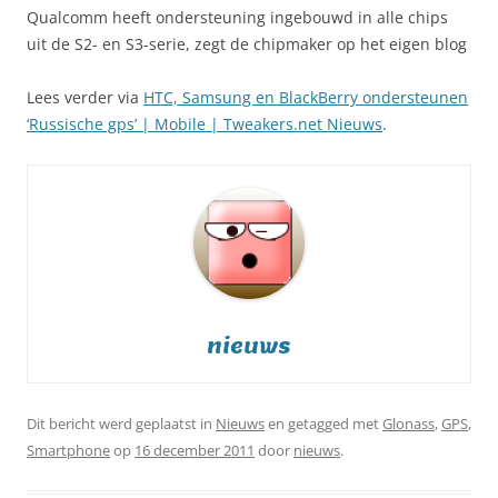
Qualcomm heeft ondersteuning ingebouwd in alle chips
uit de S2- en S3-serie, zegt de chipmaker op het eigen blog
Lees verder via
HTC, Samsung en BlackBerry ondersteunen
‘Russische gps’ | Mobile | Tweakers.net Nieuws
.
nieuws
Dit bericht werd geplaatst in
Nieuws
en getagged met
Glonass
,
GPS
,
Smartphone
op
16 december 2011
door
nieuws
.