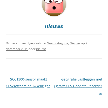
nieuws
Dit bericht werd geplaatst in
Geen categorie
,
Nieuws
op
2
december 2011
door
nieuws
.
Berichtnavigatie
←
SCC1300-sensor maakt
Geografie vastleggen met
GPS-systeem nauwkeuriger
Qstarz GPS Geodata Recorder
→