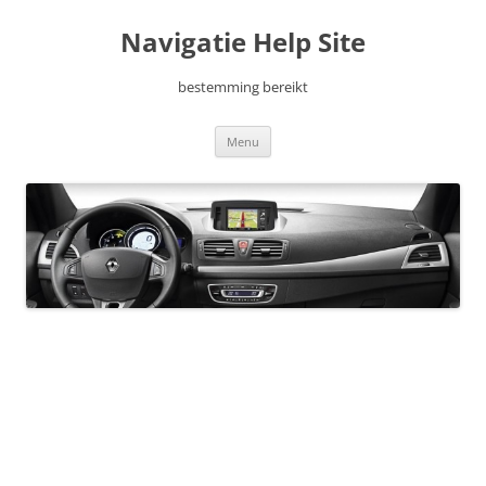
Ga
naar
Navigatie Help Site
de
inhoud
bestemming bereikt
Menu