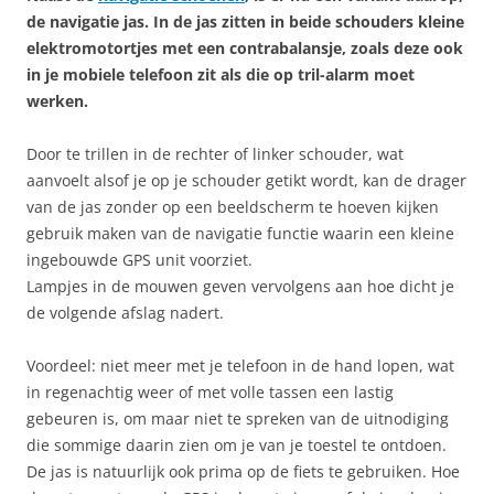
de navigatie jas.
In de jas zitten in beide schouders kleine
elektromotortjes met een contrabalansje, zoals deze ook
in je mobiele telefoon zit als die op tril-alarm moet
werken.
Door te trillen in de rechter of linker schouder, wat
aanvoelt alsof je op je schouder getikt wordt, kan de drager
van de jas zonder op een beeldscherm te hoeven kijken
gebruik maken van de navigatie functie waarin een kleine
ingebouwde GPS unit voorziet.
Lampjes in de mouwen geven vervolgens aan hoe dicht je
de volgende afslag nadert.
Voordeel: niet meer met je telefoon in de hand lopen, wat
in regenachtig weer of met volle tassen een lastig
gebeuren is, om maar niet te spreken van de uitnodiging
die sommige daarin zien om je van je toestel te ontdoen.
De jas is natuurlijk ook prima op de fiets te gebruiken. Hoe