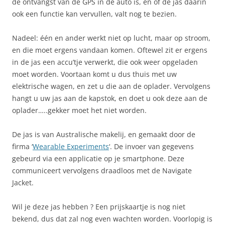
de ontvangst van de GPS in de auto is, en of de jas daarin
ook een functie kan vervullen, valt nog te bezien.
Nadeel: één en ander werkt niet op lucht, maar op stroom,
en die moet ergens vandaan komen. Oftewel zit er ergens
in de jas een accu’tje verwerkt, die ook weer opgeladen
moet worden. Voortaan komt u dus thuis met uw
elektrische wagen, en zet u die aan de oplader. Vervolgens
hangt u uw jas aan de kapstok, en doet u ook deze aan de
oplader…..gekker moet het niet worden.
De jas is van Australische makelij, en gemaakt door de
firma ‘
Wearable Experiments
‘. De invoer van gegevens
gebeurd via een applicatie op je smartphone. Deze
communiceert vervolgens draadloos met de Navigate
Jacket.
Wil je deze jas hebben ? Een prijskaartje is nog niet
bekend, dus dat zal nog even wachten worden. Voorlopig is