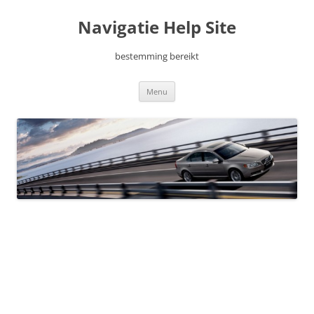
Ga
naar
Navigatie Help Site
de
inhoud
bestemming bereikt
Menu