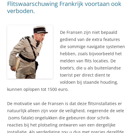
Flitswaarschuwing Frankrijk voortaan ook
verboden.
De Fransen zijn niet bepaald
gediend van de extra features
die sommige navigatie systemen
hebben, zoals bijvoorbeeld het
melden van flits locaties. De
boete’s, die u als buitenlandse
toerist per direct dient te
voldoen bij staande houding,
kunnen oplopen tot 1500 euro.
De motivatie van de Fransen is dat deze flitsinstallaties er
natuurlijk alleen zijn voor de veiligheid, negerende de vele
(soms fatale) ongelukken die gebeuren door schrik-
reacties bij het plotseling ontwaren van een dergelijke
installatie. Als verdediging zou u dus met precies dezelfde