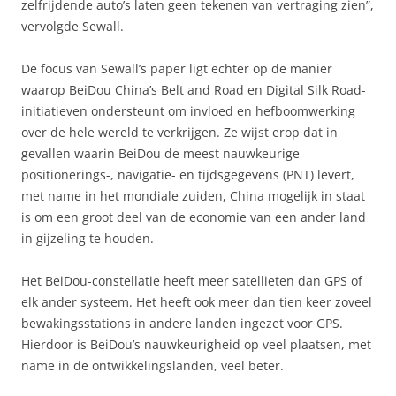
zelfrijdende auto’s laten geen tekenen van vertraging zien”,
vervolgde Sewall.
De focus van Sewall’s paper ligt echter op de manier
waarop BeiDou China’s Belt and Road en Digital Silk Road-
initiatieven ondersteunt om invloed en hefboomwerking
over de hele wereld te verkrijgen. Ze wijst erop dat in
gevallen waarin BeiDou de meest nauwkeurige
positionerings-, navigatie- en tijdsgegevens (PNT) levert,
met name in het mondiale zuiden, China mogelijk in staat
is om een groot deel van de economie van een ander land
in gijzeling te houden.
Het BeiDou-constellatie heeft meer satellieten dan GPS of
elk ander systeem. Het heeft ook meer dan tien keer zoveel
bewakingsstations in andere landen ingezet voor GPS.
Hierdoor is BeiDou’s nauwkeurigheid op veel plaatsen, met
name in de ontwikkelingslanden, veel beter.