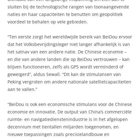
sluiten bij de technologische rangen van toonaangevende
naties en haar capaciteiten te benutten om geopolitiek
voordeel te behalen op vele gebieden.
“Ten eerste zorgt het wereldwijde bereik van BeiDou ervoor
dat het Volksbevrijdingsleger niet langer afhankelijk is van
het satnav van een andere natie. De Chinese economie –
en die van andere landen die op BeiDou vertrouwen – kan
blijven functioneren, zelfs als GPS wordt verminderd of
geweigerd”, aldus Sewall. “Dit kan de stimulansen van
Peking vergroten om andere nationale satellietcapaciteiten
aan te vallen.”
“BeiDou is ook een economische stimulans voor de Chinese
economie en innovatie. De output van China’s commerciële
ruimte- en navigatiedienstenindustrie is in het afgelopen
decennium met tientallen miljarden toegenomen, en
nieuwe toepassingen zoals precisielandbouw en