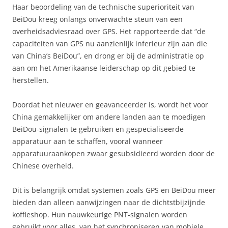
Haar beoordeling van de technische superioriteit van
BeiDou kreeg onlangs onverwachte steun van een
overheidsadviesraad over GPS. Het rapporteerde dat “de
capaciteiten van GPS nu aanzienlijk inferieur zijn aan die
van China’s BeiDou”, en drong er bij de administratie op
aan om het Amerikaanse leiderschap op dit gebied te
herstellen.
Doordat het nieuwer en geavanceerder is, wordt het voor
China gemakkelijker om andere landen aan te moedigen
BeiDou-signalen te gebruiken en gespecialiseerde
apparatuur aan te schaffen, vooral wanneer
apparatuuraankopen zwaar gesubsidieerd worden door de
Chinese overheid.
Dit is belangrijk omdat systemen zoals GPS en BeiDou meer
bieden dan alleen aanwijzingen naar de dichtstbijzijnde
koffieshop. Hun nauwkeurige PNT-signalen worden
gebruikt voor alles, van het synchroniseren van mobiele