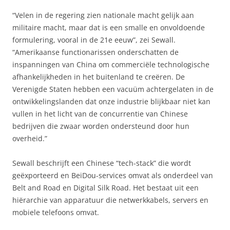
“Velen in de regering zien nationale macht gelijk aan
militaire macht, maar dat is een smalle en onvoldoende
formulering, vooral in de 21e eeuw”, zei Sewall.
“Amerikaanse functionarissen onderschatten de
inspanningen van China om commerciële technologische
afhankelijkheden in het buitenland te creëren. De
Verenigde Staten hebben een vacuüm achtergelaten in de
ontwikkelingslanden dat onze industrie blijkbaar niet kan
vullen in het licht van de concurrentie van Chinese
bedrijven die zwaar worden ondersteund door hun
overheid.”
Sewall beschrijft een Chinese “tech-stack” die wordt
geëxporteerd en BeiDou-services omvat als onderdeel van
Belt and Road en Digital Silk Road. Het bestaat uit een
hiërarchie van apparatuur die netwerkkabels, servers en
mobiele telefoons omvat.