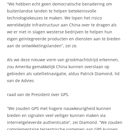
“We hebben echt geen democratische benadering om
buitenlandse landen te helpen betekenisvolle
technologiekeuzes te maken. We lopen het risico
wereldwijde infrastructuur aan China over te dragen als
we er niet in slagen westerse bedrijven te helpen hun
eigen geïntegreerde producten en diensten aan te bieden
aan de ontwikkelingslanden”, zei ze.
Als we deze nieuwe vorm van grootmachtstrijd erkennen,
zou Amerika gemakkelijk China kunnen overslaan op
gebieden als satellietnavigatie, aldus Patrick Diamond, lid
van de Advies
raad van de President over GPS.
“We zouden GPS met hogere nauwkeurigheid kunnen
bieden en signalen veel veiliger kunnen maken via
internetgeleverde authenticatie”, zei Diamond. “We zouden
complementaire terrestrische systemen aan GPS kunnen