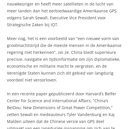
nauwkeuriger en heeft meer satellieten in de lucht van
meer landen dan het eerbiedwaardige Amerikaanse GPS,
volgens Sarah Sewall, Executive Vice President voor
Strategische Zaken bij IQT.
Meer nog, het is een voorbeeld van “een nieuwe vorm van
grootmachtstrijd die de meeste mensen in de Amerikaanse
regering niet herkennen”, zei ze. China biedt superieure
precisie, navigatie en tijdsinformatie om zijn diplomatieke,
economische en militaire macht te vergroten, en de
Verenigde Staten kunnen zich dit gebied van langdurig
voordeel
niet veroorloven.
In een recente paper gepubliceerd door Harvard’s Belfer
Center for Science and International Affairs, “China’s
BeiDou: New Dimensions of Great Power Competition,”
zetten Sewall en medeauteurs Tyler Vandenburg en Kaj
Malden uiteen dat de Chinese versie van GPS deel
uitmaakt van een langdurige inspanning om zich aan te