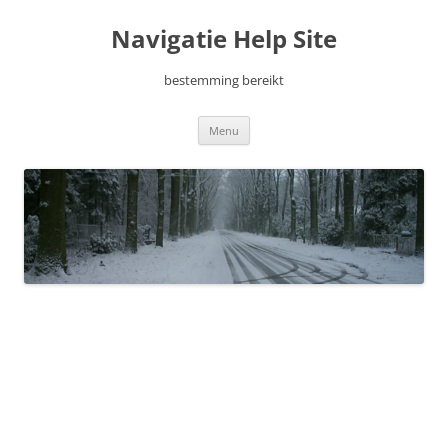
Ga
naar
Navigatie Help Site
de
inhoud
bestemming bereikt
Menu