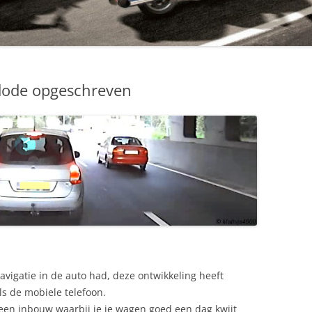
17-08-2008
dode opgeschreven
avigatie in de auto had, deze ontwikkeling heeft
s de mobiele telefoon.
en inbouw waarbij je je wagen goed een dag kwijt