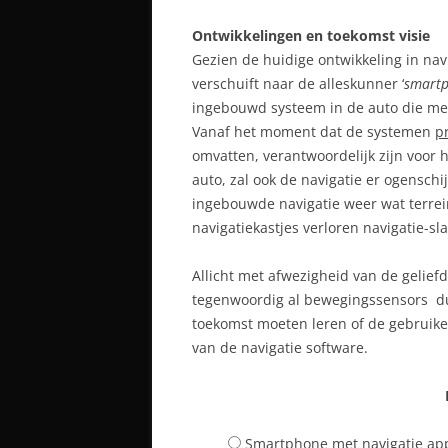
Ontwikkelingen en toekomst visie
Gezien de huidige ontwikkeling in nav
verschuift naar de alleskunner ‘
smart
ingebouwd systeem in de auto die meer
Vanaf het moment dat de systemen
p
omvatten, verantwoordelijk zijn voor 
auto, zal ook de navigatie er ogensch
ingebouwde navigatie weer wat terrein
navigatiekastjes verloren navigatie-sl
Allicht met afwezigheid van de gelie
tegenwoordig al bewegingssensors dus
toekomst moeten leren of de gebruike
van de navigatie software.
Smartphone met navigatie ap