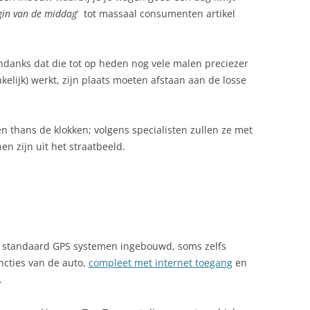
gin van de middag
‘ tot massaal consumenten artikel
ndanks dat die tot op heden nog vele malen preciezer
elijk) werkt, zijn plaats moeten afstaan aan de losse
en thans de klokken; volgens specialisten zullen ze met
en zijn uit het straatbeeld.
n standaard GPS systemen ingebouwd, soms zelfs
cties van de auto,
compleet met internet toegang
en
.