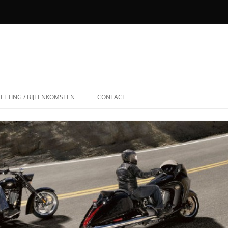
EETING / BIJEENKOMSTEN
CONTACT
31-08-2003
18-04-2004
12-09-2004
12-06-2005
25-06-2006
03-06-2007