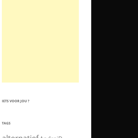
IETS VOOR JOU ?
TAGS
alternatief